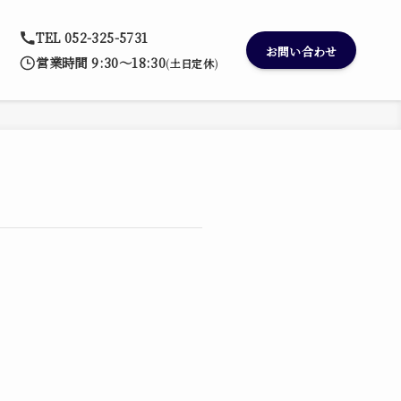
TEL
052-325-5731
お問い合わせ
営業時間
9:30〜18:30
(
土日定休
)