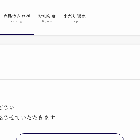
商品カタログ
お知らせ
小売り販売
catalog
Topics
Shop
ださい
絡させていただきます